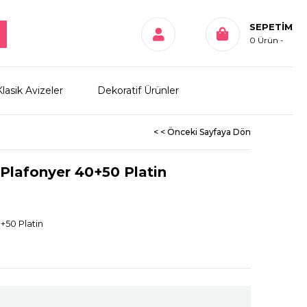
SEPETIM
0
Ürün
Klasik Avizeler
Dekoratif Ürünler
< < Önceki Sayfaya Dön
 Plafonyer 40+50 Platin
+50 Platin