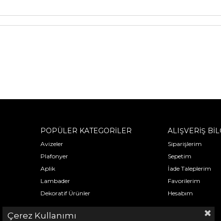
POPÜLER KATEGORİLER
ALIŞVERİŞ BİL
Avizeler
Siparişlerim
Plafonyer
Sepetim
Aplik
İade Taleplerim
Lambader
Favorilerim
Dekoratif Ürünler
Hesabım
Çerez Kullanımı