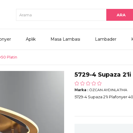
onyer
Aplik
Masa Lambası
Lambader
+50 Platin
5729-4 Supaza 2'li
Marka
:
ÖZCAN AYDINLATMA
5729-4 Supaza 2'li Plafonyer 40