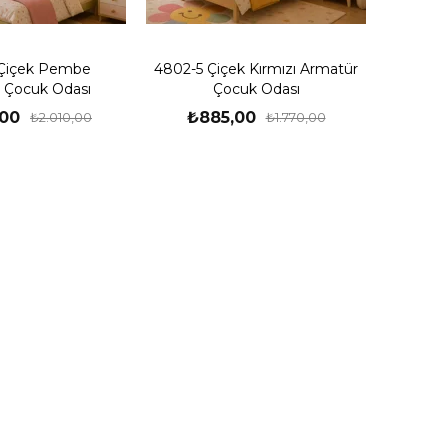
Çiçek Pembe
4802-5 Çiçek Kırmızı Armatür
 Çocuk Odası
Çocuk Odası
,00
₺885,00
₺2.010,00
₺1.770,00