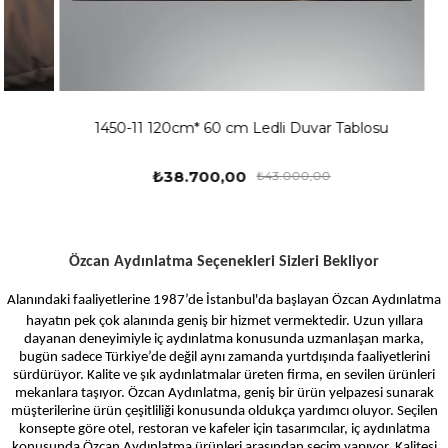
1450-11 120cm* 60 cm Ledli Duvar Tablosu
₺38.700,00
₺43.000,00
Özcan Aydınlatma Seçenekleri Sizleri Bekliyor
Alanındaki faaliyetlerine 1987’de İstanbul'da başlayan Özcan Aydınlatma
hayatın pek çok alanında geniş bir hizmet vermektedir. Uzun yıllara
dayanan deneyimiyle iç aydınlatma konusunda uzmanlaşan marka,
bugün sadece Türkiye’de değil aynı zamanda yurtdışında faaliyetlerini
sürdürüyor. Kalite ve şık aydınlatmalar üreten firma, en sevilen ürünleri
mekanlara taşıyor. Özcan Aydınlatma, geniş bir ürün yelpazesi sunarak
müşterilerine ürün çeşitliliği konusunda oldukça yardımcı oluyor. Seçilen
konsepte göre otel, restoran ve kafeler için tasarımcılar, iç aydınlatma
konusunda Özcan Aydınlatma ürünleri arasından seçim yapıyor. Kalitesi