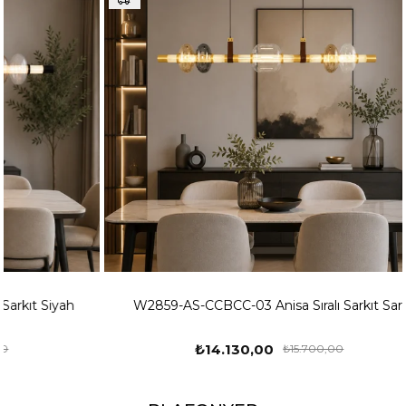
ah
W2859-AS-CCBCC-03 Anisa Sıralı Sarkıt Sarı
₺14.130,00
₺15.700,00