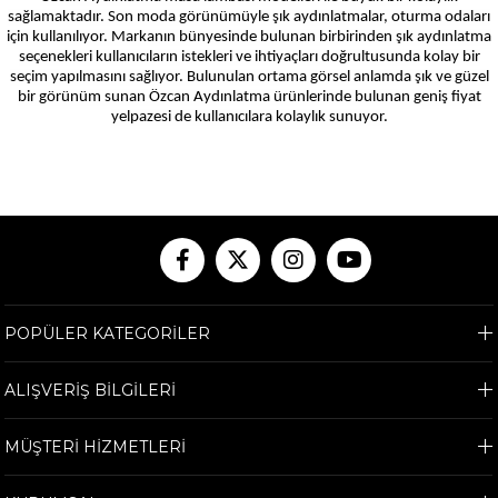
sağlamaktadır. Son moda görünümüyle şık aydınlatmalar, oturma odaları
için kullanılıyor. Markanın bünyesinde bulunan birbirinden şık aydınlatma
seçenekleri kullanıcıların istekleri ve ihtiyaçları doğrultusunda kolay bir
seçim yapılmasını sağlıyor. Bulunulan ortama görsel anlamda şık ve güzel
bir görünüm sunan Özcan Aydınlatma ürünlerinde bulunan geniş fiyat
yelpazesi de kullanıcılara kolaylık sunuyor.
POPÜLER KATEGORİLER
ALIŞVERİŞ BİLGİLERİ
MÜŞTERİ HİZMETLERİ