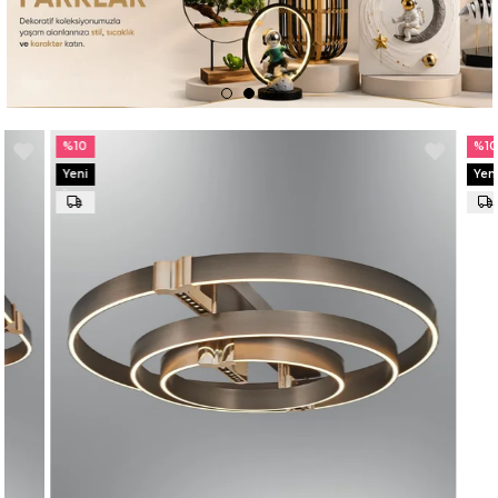
%10
%10
Yeni
Yeni
Ürün
Ürün