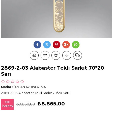
2869-2-03 Alabaster Tekli Sarkıt 70*20
Sarı
Marka
:
ÖZCAN AYDINLATMA
2869-2-03 Alabaster Tekli Sarkıt 70*20 Sarı
%
10
₺8.865,00
₺9.850,00
İndirim