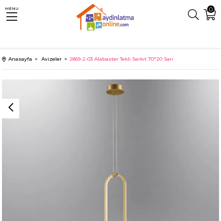
0
MENU
Anasayfa
Avizeler
2869-2-03 Alabaster Tekli Sarkıt 70*20 Sarı