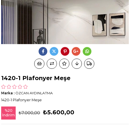
1420-1 Plafonyer Meşe
Marka
:
ÖZCAN AYDINLATMA
1420-1 Plafonyer Meşe
%
20
₺5.600,00
₺7.000,00
İndirim