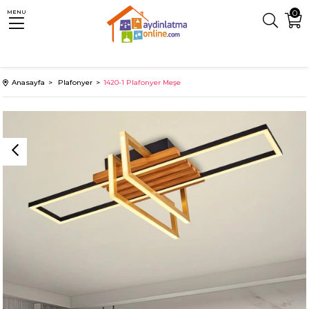
0
MENU
Anasayfa
Plafonyer
1420-1 Plafonyer Meşe